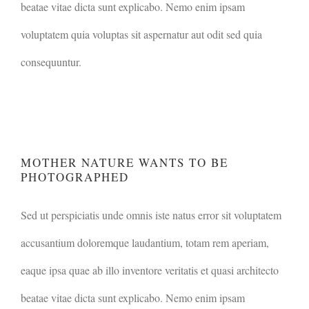
beatae vitae dicta sunt explicabo. Nemo enim ipsam
voluptatem quia voluptas sit aspernatur aut odit sed quia
consequuntur.
MOTHER NATURE WANTS TO
BE PHOTOGRAPHED
MOTHER NATURE WANTS TO BE
PHOTOGRAPHED
Sed ut perspiciatis unde omnis iste natus error sit voluptatem
accusantium doloremque laudantium, totam rem aperiam,
eaque ipsa quae ab illo inventore veritatis et quasi architecto
beatae vitae dicta sunt explicabo. Nemo enim ipsam