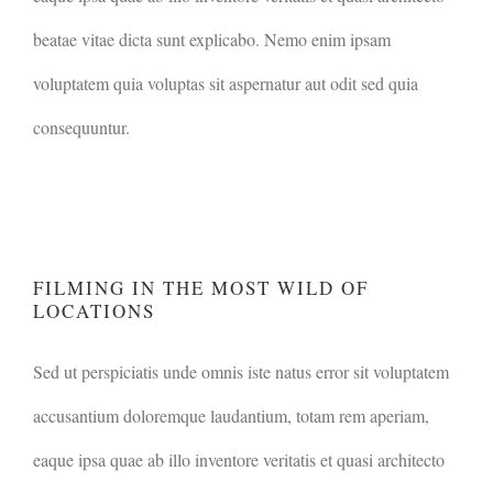
beatae vitae dicta sunt explicabo. Nemo enim ipsam
voluptatem quia voluptas sit aspernatur aut odit sed quia
consequuntur.
FILMING IN THE MOST WILD
OF LOCATIONS
FILMING IN THE MOST WILD OF
LOCATIONS
Sed ut perspiciatis unde omnis iste natus error sit voluptatem
accusantium doloremque laudantium, totam rem aperiam,
eaque ipsa quae ab illo inventore veritatis et quasi architecto